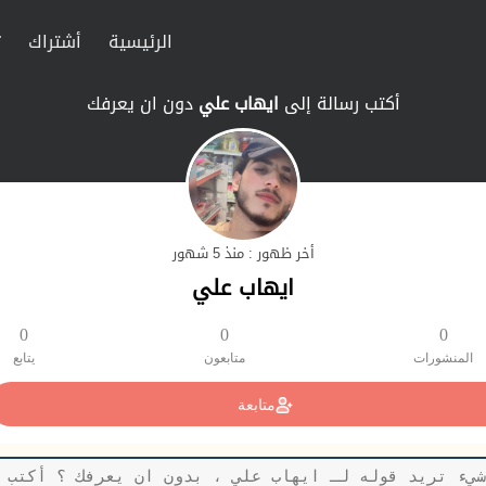
الرئيسية
أشتراك
ت
أكتب رسالة إلى
ايهاب علي
دون ان يعرفك
أخر ظهور : منذ 5 شهور
ايهاب علي
0
0
0
المنشورات
متابعون
يتابع
متابعة