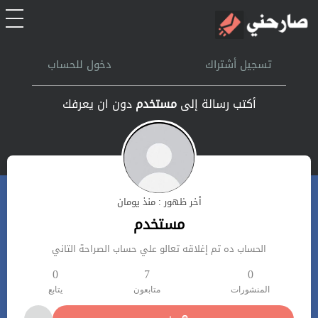
الرئيسية
تسجيل أشتراك
دخول للحساب
أشتراك
أكتب رسالة إلى
مستخدم
دون ان يعرفك
تسجل الدخول
بحث
أخر ظهور : منذ يومان
تعليمات
مستخدم
الحساب ده تم إغلاقه تعالو علي حساب الصراحة التاني
اتصل بنا
0
7
0
المنشورات
متابعون
يتابع