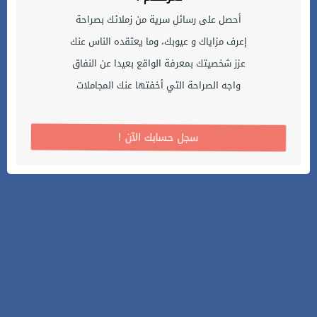
أحصل على رسائل سرية من زملائك بصراحة
إعرف مزاياك و عيوبك، وما يعتقده الناس عنك
عزز شخصيتك بمعرفة الواقع بعيدا عن النفاق
واجه الصراحة التي أخفتها عنك المجاملات
! سجل حسابك الآن