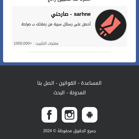
صارحني - sarhne
أحصل على رسائل سرية من زملائك ب صراحة
عمليات التثبيت : +1000,000
المساعدة
-
القوانين
-
اتصل بنا
المدونة
-
البحث
جميع الحقوق محفوظة © 2024