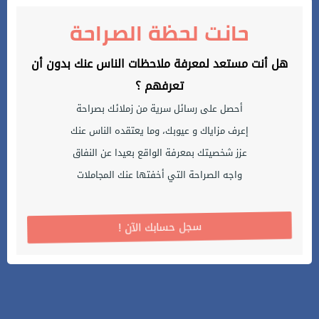
حانت لحظة الصراحة
هل أنت مستعد لمعرفة ملاحظات الناس عنك بدون أن
تعرفهم ؟
أحصل على رسائل سرية من زملائك بصراحة
إعرف مزاياك و عيوبك، وما يعتقده الناس عنك
عزز شخصيتك بمعرفة الواقع بعيدا عن النفاق
واجه الصراحة التي أخفتها عنك المجاملات
! سجل حسابك الآن