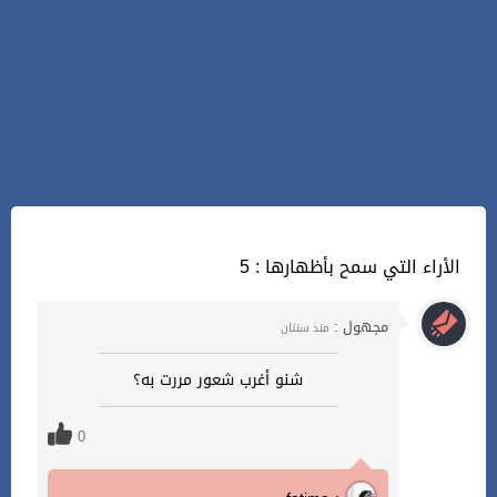
5 : الأراء التي سمح بأظهارها
مجهول :
منذ سنتان
شنو أغرب شعور مررت به؟
0