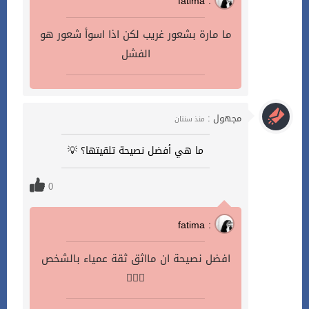
fatima :
ما مارة بشعور غريب لكن اذا اسوأ شعور هو
الفشل
مجهول :
منذ سنتان
ما هي أفضل نصيحة تلقيتها؟ 💡
0
fatima :
افضل نصيحة ان مااثق ثقة عمياء بالشخص
👍🏻✨