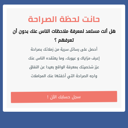
حانت لحظة الصراحة
هل أنت مستعد لمعرفة ملاحظات الناس عنك بدون أن
تعرفهم ؟
أحصل على رسائل سرية من زملائك بصراحة
إعرف مزاياك و عيوبك، وما يعتقده الناس عنك
عزز شخصيتك بمعرفة الواقع بعيدا عن النفاق
واجه الصراحة التي أخفتها عنك المجاملات
! سجل حسابك الآن