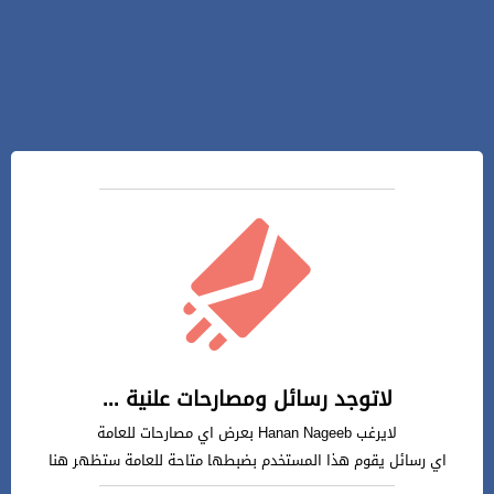
لاتوجد رسائل ومصارحات علنية ...
لايرغب Hanan Nageeb بعرض اي مصارحات للعامة
اي رسائل يقوم هذا المستخدم بضبطها متاحة للعامة ستظهر هنا