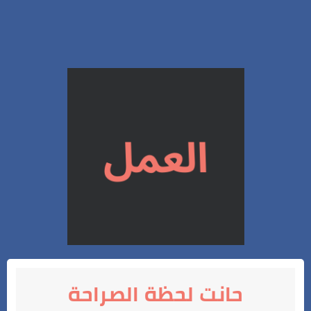
حانت لحظة الصراحة