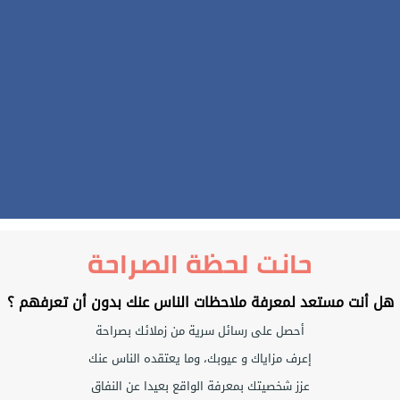
حانت لحظة الصراحة
هل أنت مستعد لمعرفة ملاحظات الناس عنك بدون أن تعرفهم ؟
أحصل على رسائل سرية من زملائك بصراحة
إعرف مزاياك و عيوبك، وما يعتقده الناس عنك
عزز شخصيتك بمعرفة الواقع بعيدا عن النفاق