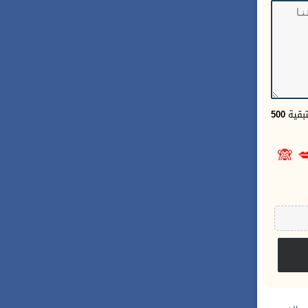
500
الحر
🙈
