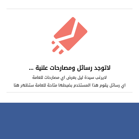
لاتوجد رسائل ومصارحات علنية ...
لايرغب سيدة ليل بعرض اي مصارحات للعامة
اي رسائل يقوم هذا المستخدم بضبطها متاحة للعامة ستظهر هنا