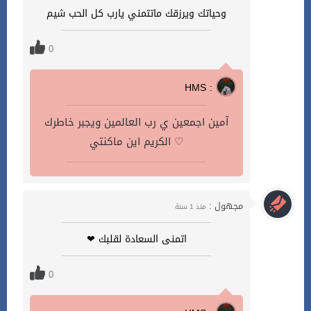
وحياتك ويرزقك ماتتمني يارب كل الحب شيم
0
HMS :
آمين اجمعين ي رب العالمين ويجبر خاطرك
الكريم اين ماكنتي ♡
مجهول :
منذ 1 سنة
اتمنى السعادة لقلبك ❤
0