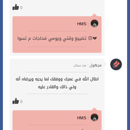
0
HMS :
تضييع وقتي ويومي فحاجات م تسوا 🙃💔
مجهول :
منذ سنتان
اطال الله في عمرك ووفقك لما يحبه ويرضاه أنه
ولي ذالك والقادر عليه
0
HMS :