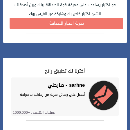
هو اختبار يساعدك على معرفة قوة الصداقة بينك وبين أصدقائك
انشئ اختبار خاص بك وشاركة عبر الفيس بوك
تجربة اختبار الصداقة
أخترنا لك تطبيق رائج
صارحني - sarhne
أحصل على رسائل سرية من زملائك ب صراحة
عمليات التثبيت : +1000,000