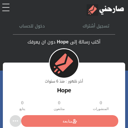
الرئيسية
تسجيل أشتراك
دخول للحساب
أشتراك
أكتب رسالة إلى
Hope
دون ان يعرفك
تسجل الدخول
بحث
أخر ظهور : منذ 6 سنوات
تعليمات
Hope
اتصل بنا
0
0
0
المنشورات
متابعون
يتابع
متابعة