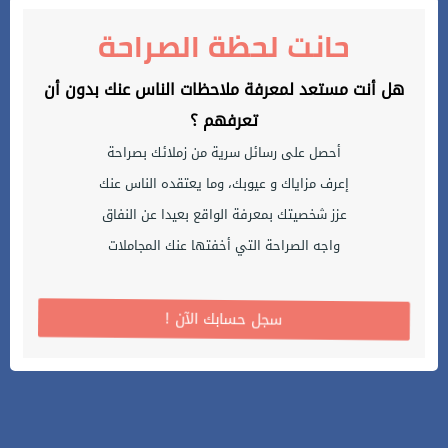
حانت لحظة الصراحة
هل أنت مستعد لمعرفة ملاحظات الناس عنك بدون أن
تعرفهم ؟
أحصل على رسائل سرية من زملائك بصراحة
إعرف مزاياك و عيوبك، وما يعتقده الناس عنك
عزز شخصيتك بمعرفة الواقع بعيدا عن النفاق
واجه الصراحة التي أخفتها عنك المجاملات
! سجل حسابك الآن