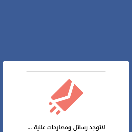
لاتوجد رسائل ومصارحات علنية ...