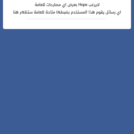
لايرغب Hope بعرض اي مصارحات للعامة
اي رسائل يقوم هذا المستخدم بضبطها متاحة للعامة ستظهر هنا