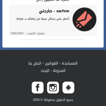
صارحني - sarhne
أحصل على رسائل سرية من زملائك ب صراحة
عمليات التثبيت : +1000,000
المساعدة
-
القوانين
-
اتصل بنا
المدونة
-
البحث
جميع الحقوق محفوظة © 2024