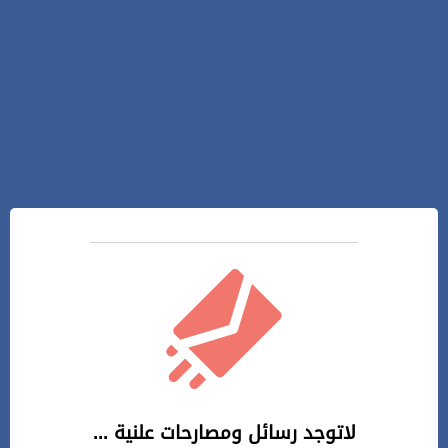
لاتوجد رسائل ومصارحات علنية ...