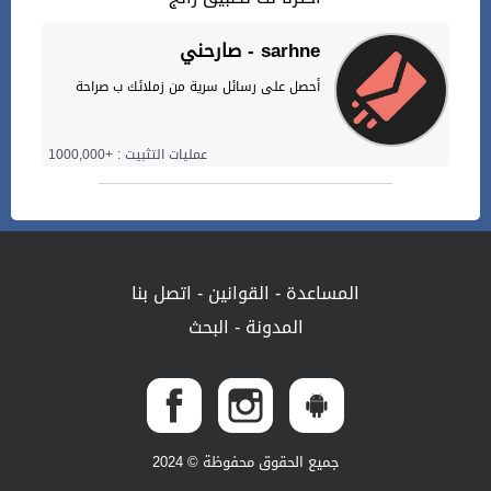
صارحني - sarhne
أحصل على رسائل سرية من زملائك ب صراحة
عمليات التثبيت : +1000,000
المساعدة
-
القوانين
-
اتصل بنا
المدونة
-
البحث
جميع الحقوق محفوظة © 2024