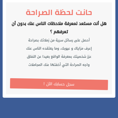
حانت لحظة الصراحة
هل أنت مستعد لمعرفة ملاحظات الناس عنك بدون أن
تعرفهم ؟
أحصل على رسائل سرية من زملائك بصراحة
إعرف مزاياك و عيوبك، وما يعتقده الناس عنك
عزز شخصيتك بمعرفة الواقع بعيدا عن النفاق
واجه الصراحة التي أخفتها عنك المجاملات
! سجل حسابك الآن