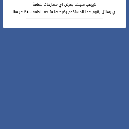
لايرغب سـيــف بعرض اي مصارحات للعامة
اي رسائل يقوم هذا المستخدم بضبطها متاحة للعامة ستظهر هنا