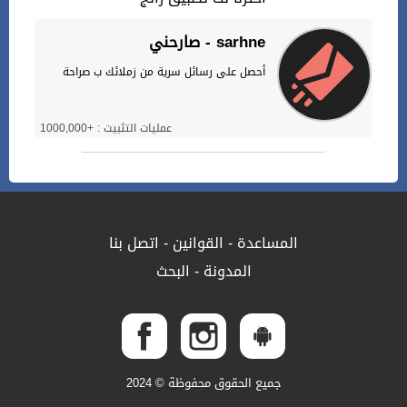
صارحني - sarhne
أحصل على رسائل سرية من زملائك ب صراحة
عمليات التثبيت : +1000,000
المساعدة
-
القوانين
-
اتصل بنا
المدونة
-
البحث
جميع الحقوق محفوظة © 2024