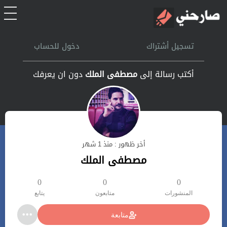
الرئيسية
تسجيل أشتراك
دخول للحساب
أشتراك
أكتب رسالة إلى
مصطفى الملك
دون ان يعرفك
تسجل الدخول
بحث
أخر ظهور : منذ 1 شهر
تعليمات
مصطفى الملك
اتصل بنا
0
0
0
المنشورات
متابعون
يتابع
متابعة