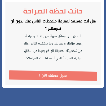
حانت لحظة الصراحة
هل أنت مستعد لمعرفة ملاحظات الناس عنك بدون أن
تعرفهم ؟
أحصل على رسائل سرية من زملائك بصراحة
إعرف مزاياك و عيوبك، وما يعتقده الناس عنك
عزز شخصيتك بمعرفة الواقع بعيدا عن النفاق
واجه الصراحة التي أخفتها عنك المجاملات
! سجل حسابك الآن