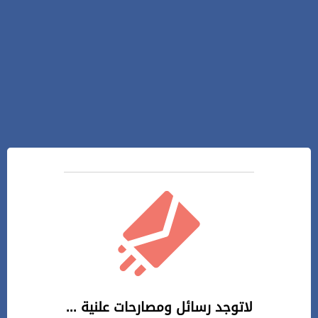
لاتوجد رسائل ومصارحات علنية ...