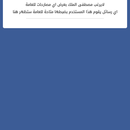
لايرغب مصطفى الملك بعرض اي مصارحات للعامة
اي رسائل يقوم هذا المستخدم بضبطها متاحة للعامة ستظهر هنا