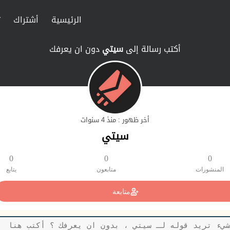
الرئيسية
أشتراك
ت
أكتب رسالة إلى
سيتي
دون ان يعرفك
أخر ظهور : منذ 4 سنوات
سيتي
0
0
0
المنشورات
متابعون
يتابع
متابعة