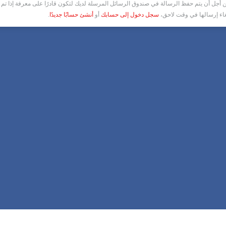
أجل أن يتم حفظ الرسالة في صندوق الرسائل المرسلة لديك لتكون قادرًا على معرفة إذا تم ق
غاء إرسالها في وقت لاحق،
سجل دخول إلى حسابك
أو
أنشئ حسابًا جديدًا
.