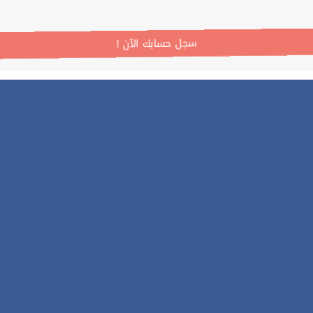
! سجل حسابك الآن