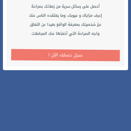
أحصل على رسائل سرية من زملائك بصراحة
إعرف مزاياك و عيوبك، وما يعتقده الناس عنك
عزز شخصيتك بمعرفة الواقع بعيدا عن النفاق
واجه الصراحة التي أخفتها عنك المجاملات
! سجل حسابك الآن