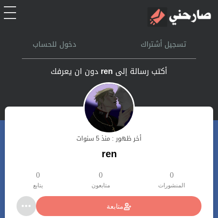
الرئيسية
تسجيل أشتراك
دخول للحساب
أشتراك
أكتب رسالة إلى
ren
دون ان يعرفك
تسجل الدخول
بحث
أخر ظهور : منذ 5 سنوات
تعليمات
ren
اتصل بنا
0
0
0
المنشورات
متابعون
يتابع
متابعة