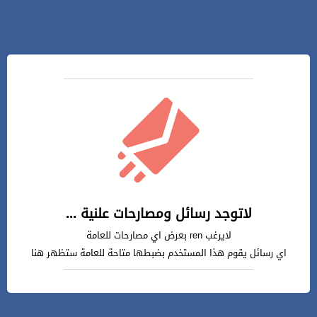
لاتوجد رسائل ومصارحات علنية ...
لايرغب ren بعرض اي مصارحات للعامة
اي رسائل يقوم هذا المستخدم بضبطها متاحة للعامة ستظهر هنا