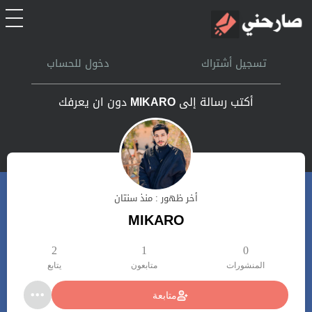
الرئيسية
تسجيل أشتراك
دخول للحساب
أشتراك
أكتب رسالة إلى
MIKARO
دون ان يعرفك
تسجل الدخول
بحث
أخر ظهور : منذ سنتان
تعليمات
MIKARO
اتصل بنا
2
1
0
المنشورات
متابعون
يتابع
متابعة