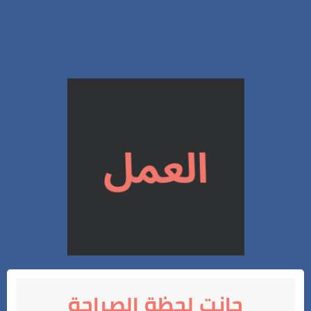
حانت لحظة الصراحة