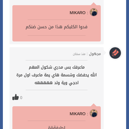
MIKARO :
فدوا الكلبكم هذا من حسن ضنكم
مجهول :
منذ سنتان
ماعرفك بس مدري شكول المهم
الله يحفضك وشسمة هاي يمة ماعرف اول مرة
احجي وية ولد هههههه
0
MIKARO :
لطيفةةة