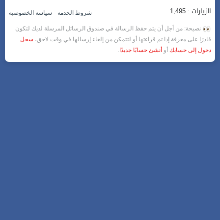
الزيارات : 1,495
-
شروط الخدمة
سياسة الخصوصية
نصيحة: من أجل أن يتم حفظ الرسالة في صندوق الرسائل المرسلة لديك لتكون
قادرًا على معرفة إذا تم قراءتها أو لتتمكن من إلغاء إرسالها في وقت لاحق،
سجل
دخول إلى حسابك
أو
أنشئ حسابًا جديدًا
.