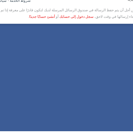
-
شروط الخدمة
سياس
أجل أن يتم حفظ الرسالة في صندوق الرسائل المرسلة لديك لتكون قادرًا على معرفة إذا تم ق
غاء إرسالها في وقت لاحق،
سجل دخول إلى حسابك
أو
أنشئ حسابًا جديدًا
.