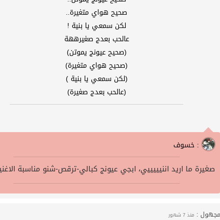
صحيح هواي متغيرة..
لكن سمعي يا بنية !
عالحب بعدج صغيرههة
(صحيح عيونج يموتن)
(صحيح هواي متغيرة)
(لكن سمعي يا بنية )
(عالحب بعدج صغيرة)
خسوف :
صغيرة ما اريد اننيييييي، ابجي عيونج كبالي-ترقص-شنو مناسبة الاغن
جهول :
منذ 7 شهور