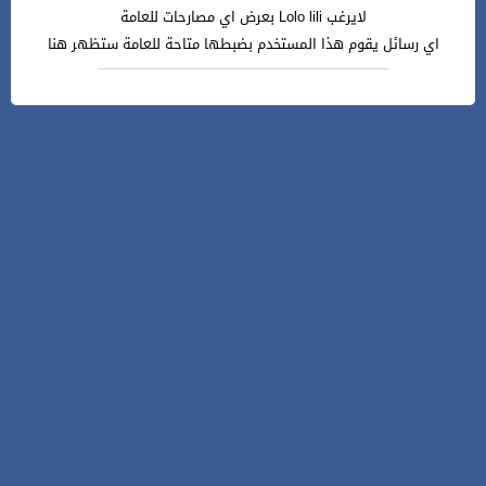
لايرغب Lolo lili بعرض اي مصارحات للعامة
اي رسائل يقوم هذا المستخدم بضبطها متاحة للعامة ستظهر هنا