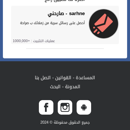
صارحني - sarhne
أحصل على رسائل سرية من زملائك ب صراحة
عمليات التثبيت : +1000,000
المساعدة
-
القوانين
-
اتصل بنا
المدونة
-
البحث
جميع الحقوق محفوظة © 2024