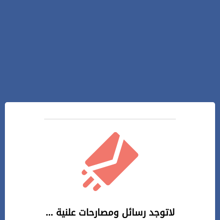
لاتوجد رسائل ومصارحات علنية ...