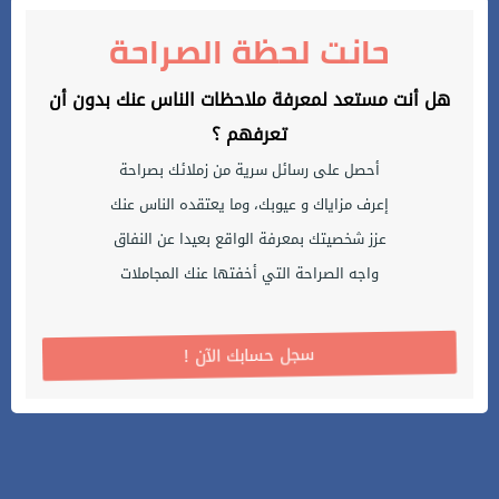
حانت لحظة الصراحة
هل أنت مستعد لمعرفة ملاحظات الناس عنك بدون أن
تعرفهم ؟
أحصل على رسائل سرية من زملائك بصراحة
إعرف مزاياك و عيوبك، وما يعتقده الناس عنك
عزز شخصيتك بمعرفة الواقع بعيدا عن النفاق
واجه الصراحة التي أخفتها عنك المجاملات
! سجل حسابك الآن