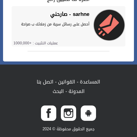
صارحني - sarhne
أحصل على رسائل سرية من زملائك ب صراحة
عمليات التثبيت : +1000,000
المساعدة
-
القوانين
-
اتصل بنا
المدونة
-
البحث
جميع الحقوق محفوظة © 2024