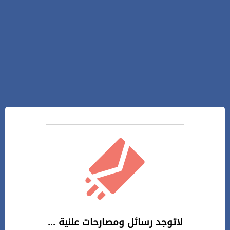
لاتوجد رسائل ومصارحات علنية ...