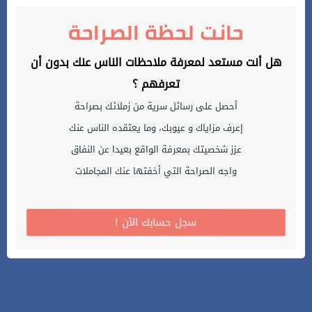
حانت لحظة الصراحة
هل أنت مستعد لمعرفة ملاحظات الناس عنك بدون أن
تعرفهم ؟
أحصل على رسائل سرية من زملائك بصراحة
إعرف مزاياك و عيوبك، وما يعتقده الناس عنك
عزز شخصيتك بمعرفة الواقع بعيدا عن النفاق
واجه الصراحة التي أخفتها عنك المجاملات
! سجل حسابك الآن