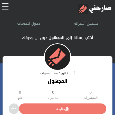
الرئيسية
تسجيل أشتراك
دخول للحساب
أشتراك
أكتب رسالة إلى
المجهول
دون ان يعرفك
تسجل الدخول
بحث
أخر ظهور : منذ 6 سنوات
تعليمات
المجهول
اتصل بنا
0
0
0
المنشورات
متابعون
يتابع
متابعة