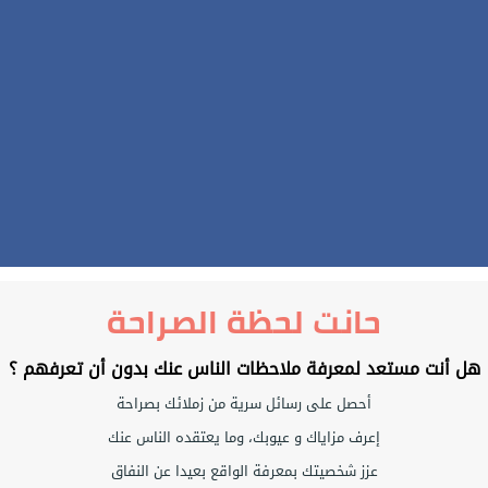
حانت لحظة الصراحة
هل أنت مستعد لمعرفة ملاحظات الناس عنك بدون أن تعرفهم ؟
أحصل على رسائل سرية من زملائك بصراحة
إعرف مزاياك و عيوبك، وما يعتقده الناس عنك
عزز شخصيتك بمعرفة الواقع بعيدا عن النفاق