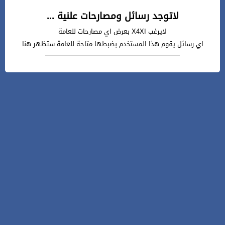
لاتوجد رسائل ومصارحات علنية ...
لايرغب X4XI بعرض اي مصارحات للعامة
اي رسائل يقوم هذا المستخدم بضبطها متاحة للعامة ستظهر هنا