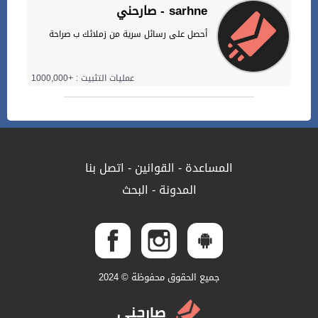
صارحني - sarhne
أحصل على رسائل سرية من زملائك ب صراحة
عمليات التثبيت : +1000,000
المساعدة
-
القوانين
-
اتصل بنا
المدونة
-
البحث
جميع الحقوق محفوظة © 2024
صارحني