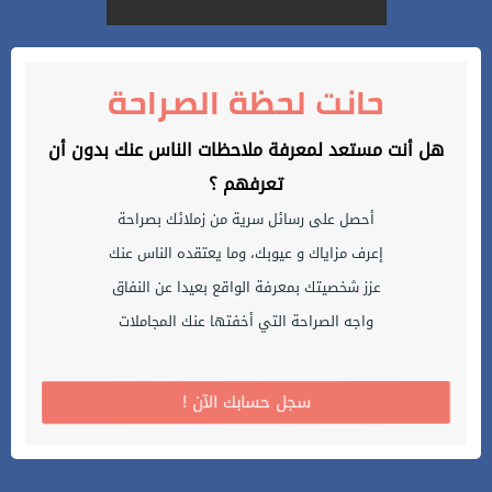
حانت لحظة الصراحة
هل أنت مستعد لمعرفة ملاحظات الناس عنك بدون أن
تعرفهم ؟
أحصل على رسائل سرية من زملائك بصراحة
إعرف مزاياك و عيوبك، وما يعتقده الناس عنك
عزز شخصيتك بمعرفة الواقع بعيدا عن النفاق
واجه الصراحة التي أخفتها عنك المجاملات
! سجل حسابك الآن