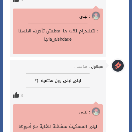
ليلى :
معليش تأخرت، الانستا: Lylla.51 التيليجرام:
Lyla_alshdade
مجهول :
منذ سنتان
ليلى ليلى وين مختفيه :)؟
3
ليلى :
ليلى المسكينة منشغلة للغاية مع أمورِها