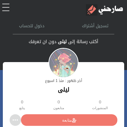
الرئيسية
تسجيل أشتراك
دخول للحساب
أشتراك
أكتب رسالة إلى
ليلى
دون ان تعرفك
تسجل الدخول
بحث
أخر ظهور : منذ 1 اسبوع
تعليمات
ليلى
اتصل بنا
0
0
0
المنشورات
متابعون
يتابع
متابعة