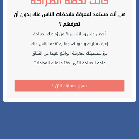
حانت لحظة الصراحة
هل أنت مستعد لمعرفة ملاحظات الناس عنك بدون أن
تعرفهم ؟
أحصل على رسائل سرية من زملائك بصراحة
إعرف مزاياك و عيوبك، وما يعتقده الناس عنك
عزز شخصيتك بمعرفة الواقع بعيدا عن النفاق
واجه الصراحة التي أخفتها عنك المجاملات
! سجل حسابك الآن