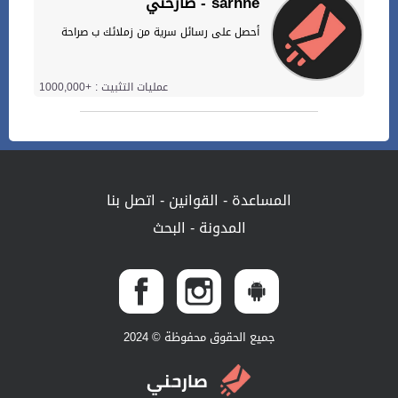
صارحني - sarhne
أحصل على رسائل سرية من زملائك ب صراحة
عمليات التثبيت : +1000,000
المساعدة
-
القوانين
-
اتصل بنا
المدونة
-
البحث
جميع الحقوق محفوظة © 2024
صارحني