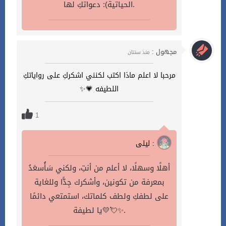
الحياتية): دعواتكِ لها.
مجهول :
منذ سنتان
مرحبا لا اعلم ماذا اكتب لكنني اشكركِ على رواياتكِ
اللطيفه 💗✨
1
ليلى :
أهلًا وسهلًا، لا أعلم من أنتِ، ولكني سَأُسعَدُ
بمعرفة من تكونين، وأشكرك جِدًّا وللغاية
على لطفكِ ولطف كلماتك، استمتعي دائمًا
يا لطيفة💛💘✨.