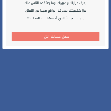
إعرف مزاياك و عيوبك، وما يعتقده الناس عنك
عزز شخصيتك بمعرفة الواقع بعيدا عن النفاق
واجه الصراحة التي أخفتها عنك المجاملات
! سجل حسابك الآن