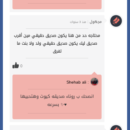
مجهول :
منذ 3 سنوات
محتاجه حد من هنا يكون صديق حقيقي مين أقرب
صديق ليك يكون صديق حقيقي ولد ولا بنت ما
تفرق
0
Shehab ali :
انصحك ب روناء صديقه كيوت وهتحبيها
بسرعه ✨♥