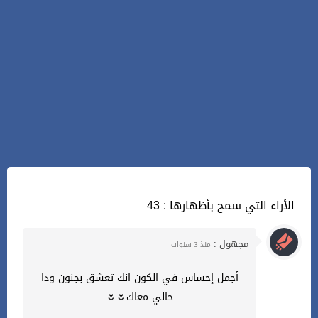
43 : الأراء التي سمح بأظهارها
مجهول :
منذ 3 سنوات
أجمل إحساس في الكون انك تعشق بجنون ودا
حالي معاك🌷🌷