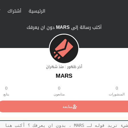
الرئيسية
أشتراك
ت
أكتب رسالة إلى
MARS
دون ان يعرفك
أخر ظهور : منذ شهران
MARS
0
0
0
المنشورات
متابعون
يتابع
متابعة