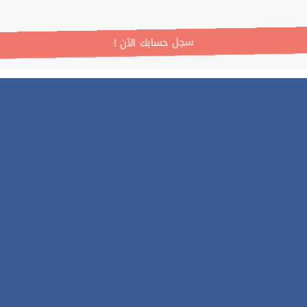
! سجل حسابك الآن