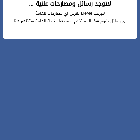
لاتوجد رسائل ومصارحات علنية ...
لايرغب MeMe بعرض اي مصارحات للعامة
اي رسائل يقوم هذا المستخدم بضبطها متاحة للعامة ستظهر هنا