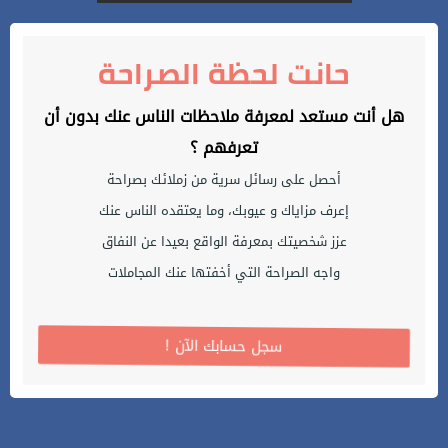
حانت لحظة الصراحة
هل أنت مستعد لمعرفة ملاحظات الناس عنك بدون أن
تعرفهم ؟
أحصل على رسائل سرية من زملائك بصراحة
إعرف مزاياك و عيوبك، وما يعتقده الناس عنك
عزز شخصيتك بمعرفة الواقع بعيدا عن النفاق
واجه الصراحة التي أخفتها عنك المجاملات
! سجل حسابك الآن