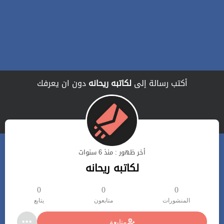
أكتب رسالة إلى
لكاتبه ريحانه
دون ان يعرفك
أخر ظهور : منذ 6 سنوات
لكاتبه ريحانه
0
0
0
المنشورات
متابعون
يتابع
متابعة