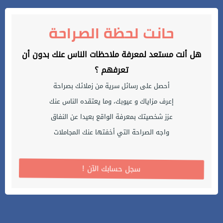
حانت لحظة الصراحة
هل أنت مستعد لمعرفة ملاحظات الناس عنك بدون أن
تعرفهم ؟
أحصل على رسائل سرية من زملائك بصراحة
إعرف مزاياك و عيوبك، وما يعتقده الناس عنك
عزز شخصيتك بمعرفة الواقع بعيدا عن النفاق
واجه الصراحة التي أخفتها عنك المجاملات
! سجل حسابك الآن