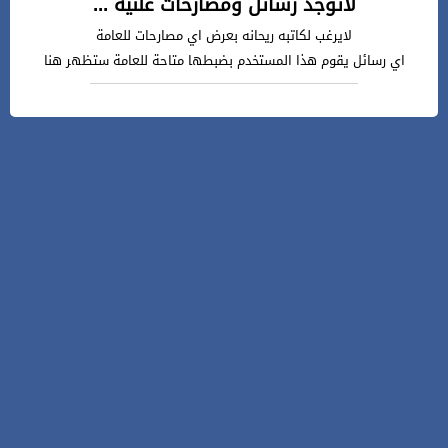
لاتوجد رسائل ومصارحات علنية ...
لايرغب لكاتبه ريحانه بعرض اي مصارحات للعامة
اي رسائل يقوم هذا المستخدم بضبطها متاحة للعامة ستظهر هنا