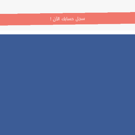
! سجل حسابك الآن