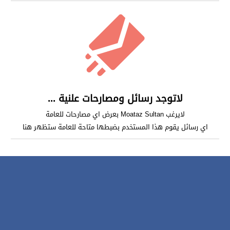
لاتوجد رسائل ومصارحات علنية ...
لايرغب Moataz Sultan بعرض اي مصارحات للعامة
اي رسائل يقوم هذا المستخدم بضبطها متاحة للعامة ستظهر هنا