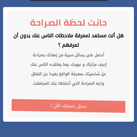
حانت لحظة الصراحة
هل أنت مستعد لمعرفة ملاحظات الناس عنك بدون أن
تعرفهم ؟
أحصل على رسائل سرية من زملائك بصراحة
إعرف مزاياك و عيوبك، وما يعتقده الناس عنك
عزز شخصيتك بمعرفة الواقع بعيدا عن النفاق
واجه الصراحة التي أخفتها عنك المجاملات
! سجل حسابك الآن