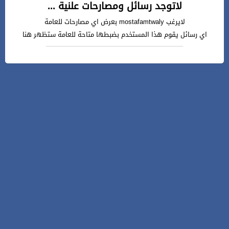
لاتوجد رسائل ومصارحات علنية ...
لايرغب mostafamtwaly بعرض اي مصارحات للعامة
اي رسائل يقوم هذا المستخدم بضبطها متاحة للعامة ستظهر هنا