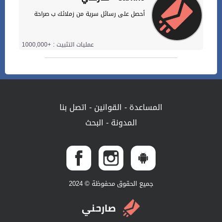
أحصل على رسائل سرية من زملائك ب صراحة
عمليات التثبيت : +1000,000
المساعدة
-
القوانين
-
اتصل بنا
المدونة
-
البحث
جميع الحقوق محفوظة © 2024
صارحني