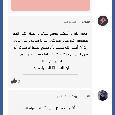
مجهول :
منذ 11 شهر
رحمه الله و أسكنه فسيح جناته ، أصدق هذا الخبر
بصعوبة رغم عدم معرفتي بك يا سامي لكن مالي
إلا أن أدعوا لك حلمك بأن تصبح طبيبا لا يموت أثَّر
فيَّ لكن لم يذهب هباءً حلمك سيواصل حتى ولو
ليس من قِبِلك.
إن لله و إنّا إليه راجعون.
0
الأنسه فرو :
منذ 12 شهر
اللَّهُمَّ ارحم كل من عزَّ علينا فراقهم