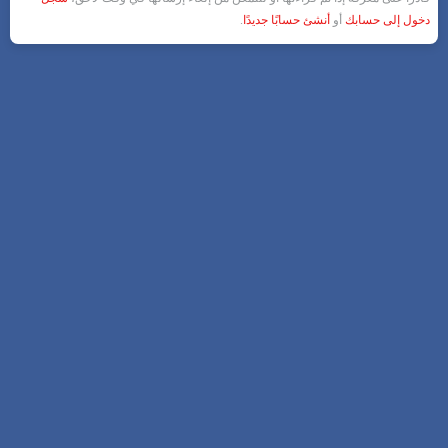
دخول إلى حسابك
أو
أنشئ حسابًا جديدًا
.