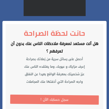
حانت لحظة الصراحة
هل أنت مستعد لمعرفة ملاحظات الناس عنك بدون أن
تعرفهم ؟
أحصل على رسائل سرية من زملائك بصراحة
إعرف مزاياك و عيوبك، وما يعتقده الناس عنك
عزز شخصيتك بمعرفة الواقع بعيدا عن النفاق
واجه الصراحة التي أخفتها عنك المجاملات
! سجل حسابك الآن