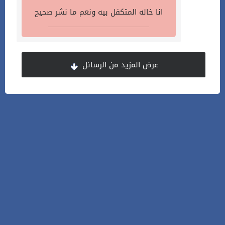
انا خاله المتكفل بيه ونعم ما نشر صحيح
عرض المزيد من الرسائل