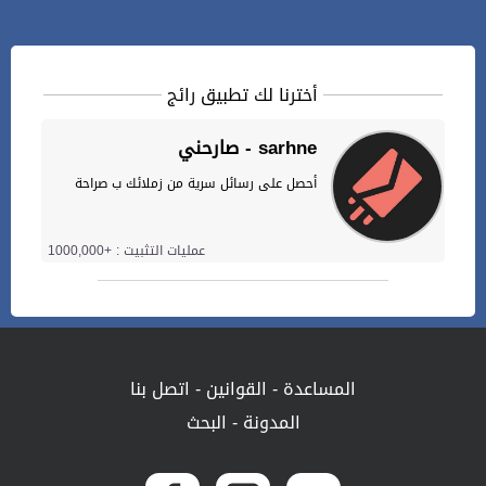
أخترنا لك تطبيق رائج
صارحني - sarhne
أحصل على رسائل سرية من زملائك ب صراحة
عمليات التثبيت : +1000,000
المساعدة
-
القوانين
-
اتصل بنا
المدونة
-
البحث