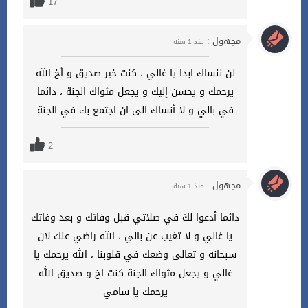
17
مجهول :
منذ 1 سنة
لن ننساك ابدا يا غالي ، كنت خير صديق و أخ الله
يرحمك و يحسن إليك و يجعل مثواك الجنة ، دائما
في بالي و لا أنساك الى ان اجتمع بك في الجنة
2
مجهول :
منذ 1 سنة
دائما أدعوا لكَ في صلاتي قبل وفاتك و بعد وفاتك
يا غالي و لا تغيب عن بالي ، الله راضي عنك لان
سبحانه و تعالى وضعك في قلوبنا ، الله يرحمك يا
غالي و يجعل مثواك الجنة كنت اخ و صديق الله
يرحمك يا سامي