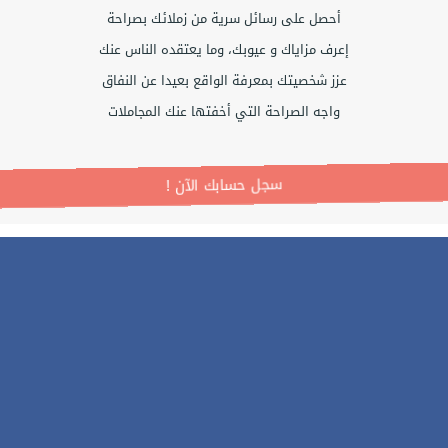
أحصل على رسائل سرية من زملائك بصراحة
إعرف مزاياك و عيوبك، وما يعتقده الناس عنك
عزز شخصيتك بمعرفة الواقع بعيدا عن النفاق
واجه الصراحة التي أخفتها عنك المجاملات
! سجل حسابك الآن