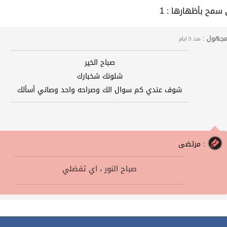
التي سمح بأظهارها
جهول :
منذ 5 ايام
صباح الخير
شلونك شخبارك
شوف عندي كم سوال الك وصراحه واحد وصاني أسألك
مرتضى :
صباح النور ، اي تفضلي