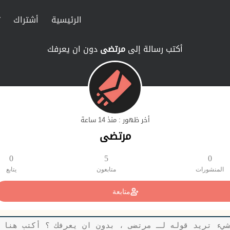
الرئيسية
أشتراك
ت
أكتب رسالة إلى
مرتضى
دون ان يعرفك
أخر ظهور : منذ 14 ساعة
مرتضى
0
5
0
المنشورات
متابعون
يتابع
متابعة