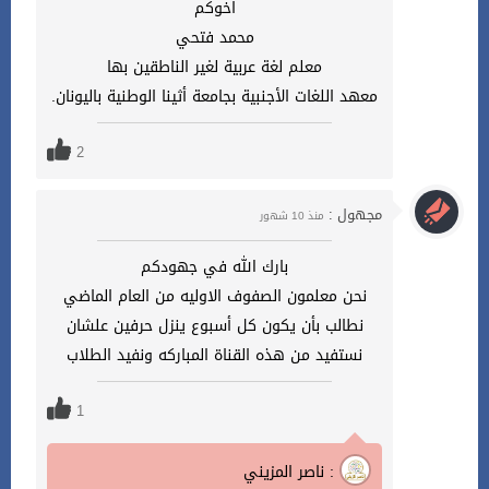
اخوكم
محمد فتحي
معلم لغة عربية لغير الناطقين بها
معهد اللغات الأجنبية بجامعة أثينا الوطنية باليونان.
2
مجهول :
منذ 10 شهور
بارك الله في جهودكم
نحن معلمون الصفوف الاوليه من العام الماضي
نطالب بأن يكون كل أسبوع ينزل حرفين علشان
نستفيد من هذه القناة المباركه ونفيد الطلاب
1
ناصر المزيني :