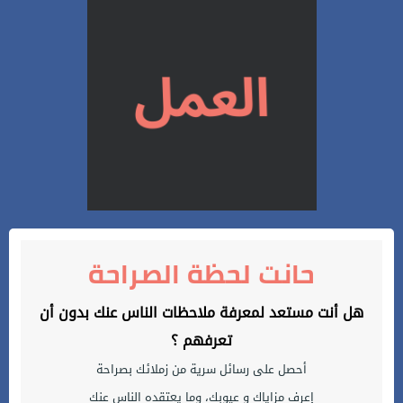
حانت لحظة الصراحة
هل أنت مستعد لمعرفة ملاحظات الناس عنك بدون أن
تعرفهم ؟
أحصل على رسائل سرية من زملائك بصراحة
إعرف مزاياك و عيوبك، وما يعتقده الناس عنك