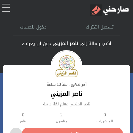
الرئيسية
تسجيل أشتراك
دخول للحساب
أشتراك
أكتب رسالة إلى
ناصر المزيني
دون ان يعرفك
تسجل الدخول
بحث
أخر ظهور : منذ 13 ساعة
تعليمات
ناصر المزيني
ناصر المزيني معلم لغة عربية
اتصل بنا
0
2
0
المنشورات
متابعون
يتابع