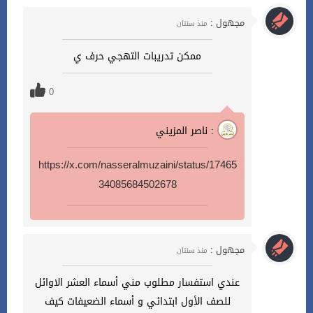
مجهول :
منذ سنتان
ممكن تدريبات التهجي حرف ي
0
ناصر المزيني :
https://x.com/nasseralmuzaini/status/17465
34085684502678
مجهول :
منذ سنتان
عندي استفسار مطلوب مني أسماء العشر الاوائل
للصف الأول ابتدائي و أسماء الضعيفات كيف