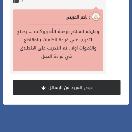
0
ناصر المزيني :
وعليكم السلام ورحمة الله وبركاته ... يحتاج
لتدريب على قراءة الكلمات بالمقاطع
والأصوات أولا , ثم التدريب على الانطلاق
في قراءة الجمل .
عرض المزيد من الرسائل