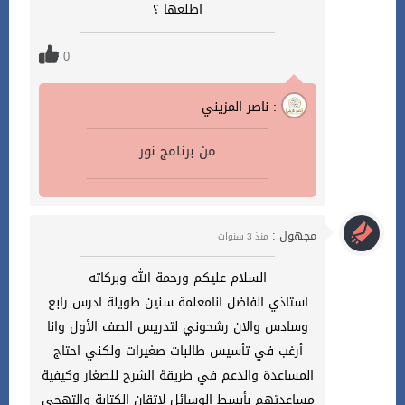
اطلعها ؟
0
ناصر المزيني :
من برنامج نور
مجهول :
منذ 3 سنوات
السلام عليكم ورحمة الله وبركاته
استاذي الفاضل انامعلمة سنين طويلة ادرس رابع
وسادس والان رشحوني لتدريس الصف الأول وانا
أرغب في تأسيس طالبات صغيرات ولكني احتاج
المساعدة والدعم في طريقة الشرح للصغار وكيفية
مساعدتهم بأبسط الوسائل لاتقان الكتابة والتهجي