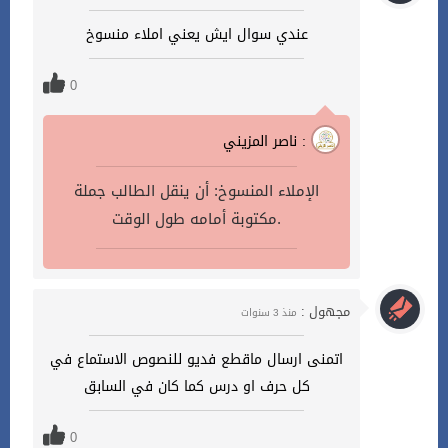
عندي سوال ايش يعني املاء منسوخ
0
ناصر المزيني :
الإملاء المنسوخ: أن ينقل الطالب جملة
مكتوبة أمامه طول الوقت.
مجهول :
منذ 3 سنوات
اتمنى ارسال ماقطع فديو للنصوص الاستماع في
كل حرف او درس كما كان في السابق
0