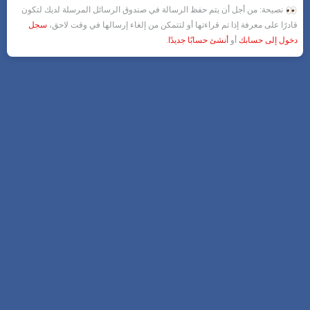
نصيحة: من أجل أن يتم حفظ الرسالة في صندوق الرسائل المرسلة لديك لتكون
قادرًا على معرفة إذا تم قراءتها أو لتتمكن من إلغاء إرسالها في وقت لاحق،
سجل
دخول إلى حسابك
أو
أنشئ حسابًا جديدًا
.