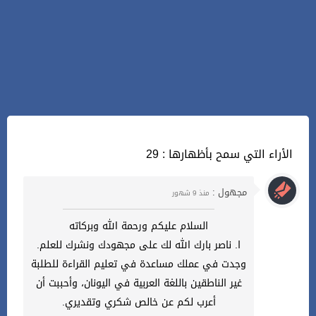
29 : الأراء التي سمح بأظهارها
مجهول :
منذ 9 شهور
السلام عليكم ورحمة الله وبركاته
ا. ناصر بارك الله لك على مجهودك ونشرك للعلم.
وجدت في عملك مساعدة في تعليم القراءة للطلبة
غير الناطقين باللغة العربية في اليونان، وأحببت أن
أعرب لكم عن خالص شكري وتقديري.