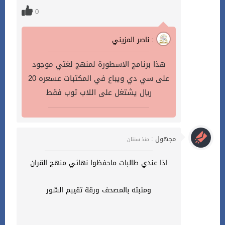
0
ناصر المزيني :
هذا برنامج الاسطورة لمنهج لغتي موجود
على سي دي ويباع في المكتبات عسعره 20
ريال يشتغل على اللاب توب فقط
مجهول :
منذ سنتان
اذا عندي طالبات ماحفظوا نهائي منهج القران
ومثبته بالمصحف ورقة تقيبم السّور