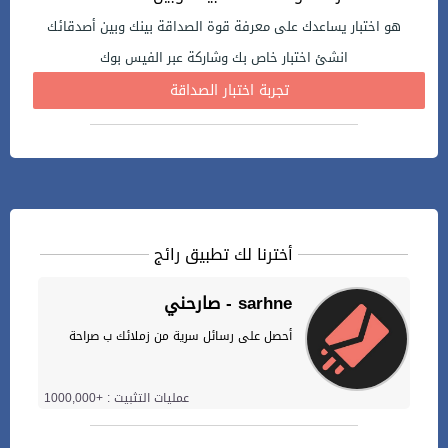
هو اختبار يساعدك على معرفة قوة الصداقة بينك وبين أصدقائك
انشئ اختبار خاص بك وشاركة عبر الفيس بوك
تجربة اختبار الصداقة
أخترنا لك تطبيق رائج
صارحني - sarhne
أحصل على رسائل سرية من زملائك ب صراحة
عمليات التثبيت : +1000,000