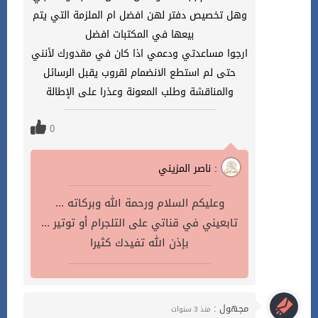
وهل تخصيص دفتر لهن افضل ام الملزمة التي يتم
بيعها في المكتبات افضل
ارجوا مساعدتي ودعمي اذا كان في مقدورك لأنني
حتى لم استطع الانضمام لقروب يقبل الرسائل
والمناقشة وطلب المعونة وعذرا على الإطالة
0
ناصر المزيني :
وعليكم السلام ورحمة الله وبركاته ...
تابعيني في قناتي على التلجرام أو توتير ...
بإذن الله تفيدك كثيرا
مجهول :
منذ 3 سنوات