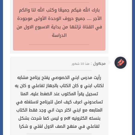
بارك الله فيكم جميعًا وكتب الله لنا والكم
الأجر .... جميع حروف الوحدة الأولى موجودة
في القناة نزلتها من بداية الاسبوع الاول من
الدراسة
مجهول :
منذ 10 شهور
رأيت مدرس ابني الخصوصي يفتح برنامج مشابه
لكتاب ابني و كان الكتاب بالجهاز تفاعلي و كان به
تسجيل يقرأ المكتوب عند الضغط عليه، اتمنا
تساعدوني اعرف كيف اصل للبرنامج لاستغله في
المتابعه مع ابني اكثر حيث اني وجد فقط الكتاب
بنسخه الكترونيه pdf و ليس كما شرحت بشكل
تفاعلي في منهج الصف الاول لغتي و شكرا