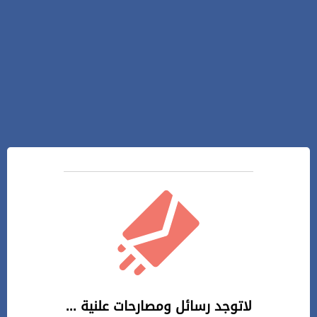
لاتوجد رسائل ومصارحات علنية ...