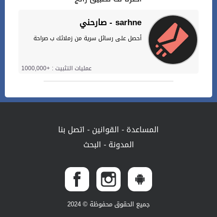
صارحني - sarhne
أحصل على رسائل سرية من زملائك ب صراحة
عمليات التثبيت : +1000,000
المساعدة
-
القوانين
-
اتصل بنا
المدونة
-
البحث
جميع الحقوق محفوظة © 2024