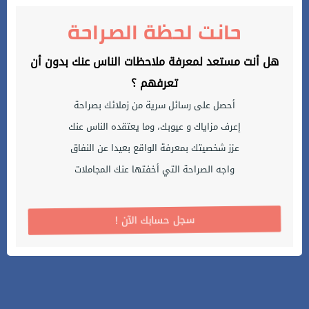
حانت لحظة الصراحة
هل أنت مستعد لمعرفة ملاحظات الناس عنك بدون أن
تعرفهم ؟
أحصل على رسائل سرية من زملائك بصراحة
إعرف مزاياك و عيوبك، وما يعتقده الناس عنك
عزز شخصيتك بمعرفة الواقع بعيدا عن النفاق
واجه الصراحة التي أخفتها عنك المجاملات
! سجل حسابك الآن