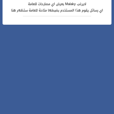
لايرغب Malaky بعرض اي مصارحات للعامة
اي رسائل يقوم هذا المستخدم بضبطها متاحة للعامة ستظهر هنا