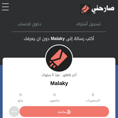
الرئيسية
تسجيل أشتراك
دخول للحساب
أشتراك
أكتب رسالة إلى
Malaky
دون ان يعرفك
تسجل الدخول
بحث
أخر ظهور : منذ 5 سنوات
تعليمات
Malaky
اتصل بنا
0
0
0
المنشورات
متابعون
يتابع
متابعة