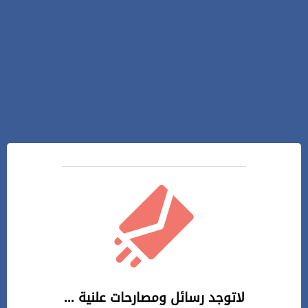
لاتوجد رسائل ومصارحات علنية ...