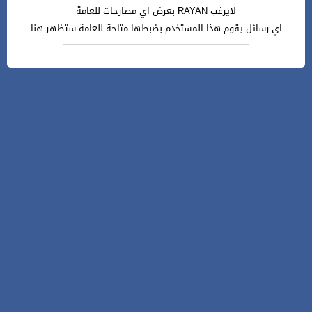
لايرغب RAYAN بعرض اي مصارحات للعامة
اي رسائل يقوم هذا المستخدم بضبطها متاحة للعامة ستظهر هنا