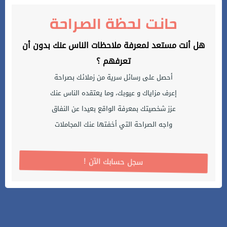
حانت لحظة الصراحة
هل أنت مستعد لمعرفة ملاحظات الناس عنك بدون أن
تعرفهم ؟
أحصل على رسائل سرية من زملائك بصراحة
إعرف مزاياك و عيوبك، وما يعتقده الناس عنك
عزز شخصيتك بمعرفة الواقع بعيدا عن النفاق
واجه الصراحة التي أخفتها عنك المجاملات
! سجل حسابك الآن