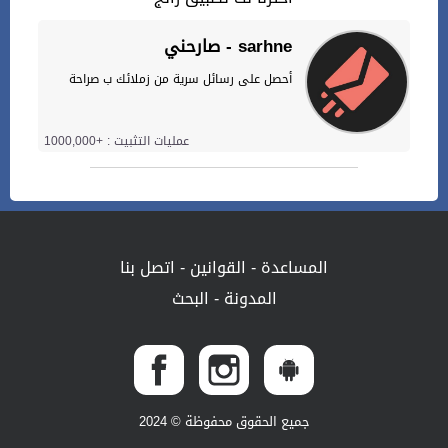
صارحني - sarhne
أحصل على رسائل سرية من زملائك ب صراحة
عمليات التثبيت : +1000,000
المساعدة
-
القوانين
-
اتصل بنا
المدونة
-
البحث
جميع الحقوق محفوظة © 2024