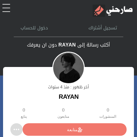
الرئيسية
تسجيل أشتراك
دخول للحساب
أشتراك
أكتب رسالة إلى
RAYAN
دون ان يعرفك
تسجل الدخول
بحث
أخر ظهور : منذ 4 سنوات
تعليمات
RAYAN
اتصل بنا
0
0
0
المنشورات
متابعون
يتابع
متابعة