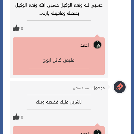
حسبي لله ونعم الوكيل حسبي الله ونعم الوكيل
بصحتك وعافيتك يارب...
0
احمد :
عليمن كاتل ابوج
مجهول :
منذ 4 شهور
ناشرين عليك فضحيه وينك
0