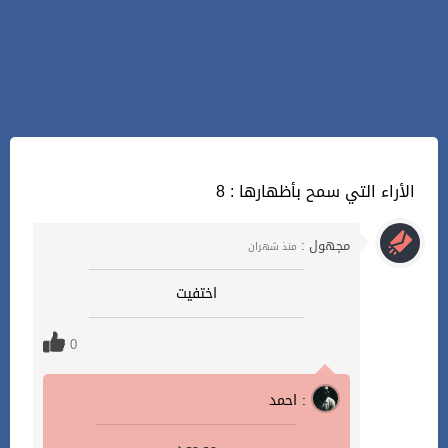
8 : الأراء التي سمح بأظهارها
مجهول :
منذ شهران
اختفيت
0
احمد :