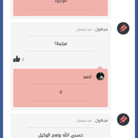
موجود
مجهول :
منذ شهران
مرتبط؟
3
احمد :
لا
مجهول :
منذ شهران
حسبي الله ونعم الوكيل