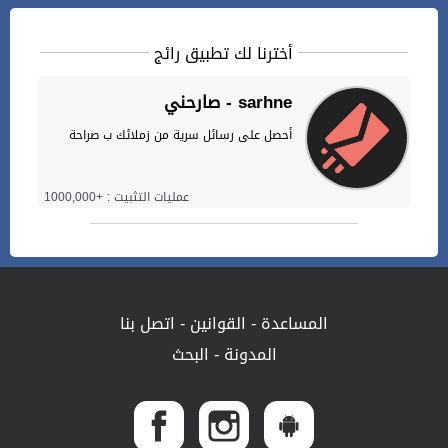
أخترنا لك تطبيق رائج
صارحني - sarhne
أحصل على رسائل سرية من زملائك ب صراحة
عمليات التثبيت : +1000,000
المساعدة
-
القوانين
-
اتصل بنا
المدونة
-
البحث