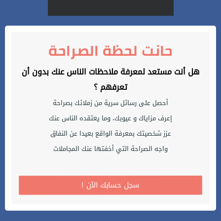
حانت لحظة الصراحة
هل أنت مستعد لمعرفة ملاحظات الناس عنك بدون أن
تعرفهم ؟
أحصل على رسائل سرية من زملائك بصراحة
إعرف مزاياك و عيوبك، وما يعتقده الناس عنك
عزز شخصيتك بمعرفة الواقع بعيدا عن النفاق
واجه الصراحة التي أخفتها عنك المجاملات
! سجل حسابك الآن