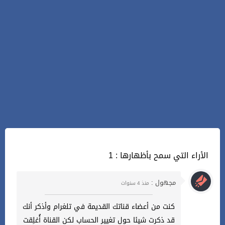
1 : الأراء التي سمح بأظهارها
مجهول :
منذ 4 سنوات
كنت من أعضاء قناتك القديمة في تلغرام وأذكر أنك
قد ذكرت شيئا حول تغيير الحساب لكن القناة أُغلِقت