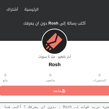
الرئيسية
أشتراك
ت
أكتب رسالة إلى
Rosh
دون ان يعرفك
أخر ظهور : منذ 5 سنوات
Rosh
0
0
0
المنشورات
متابعون
يتابع
متابعة