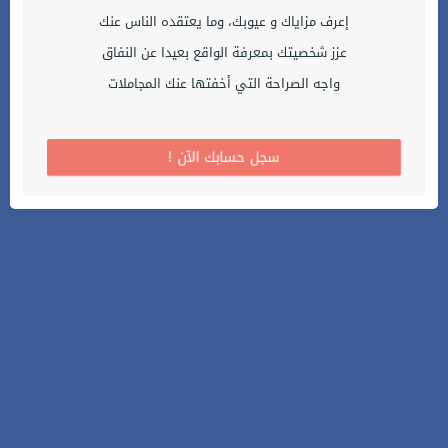
إعرف مزاياك و عيوبك، وما يعتقده الناس عنك
عزز شخصيتك بمعرفة الواقع بعيدا عن النفاق
واجه الصراحة التي أخفتها عنك المجاملات
! سجل حسابك الآن