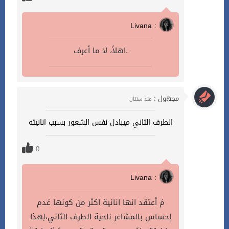
Livana :
اهلاً، لا ما أعرف.
مجهول :
منذ سنتان
الطرف الثاني ميبادل نفس الشعور بسبب انانيته
0
Livana :
مَ أعتقد انها انانية اكثر من كونها عَدم
إحساس بالمشاعر ناحية الطرف الثاني،لِهذا