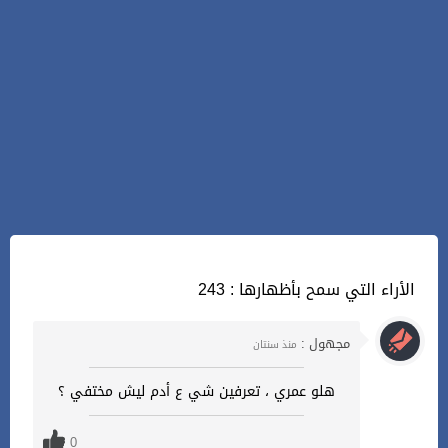
243 : الأراء التي سمح بأظهارها
مجهول :
منذ سنتان
هلو عمري ، تعرفين شي ع أدم ليش مختفي ؟
0