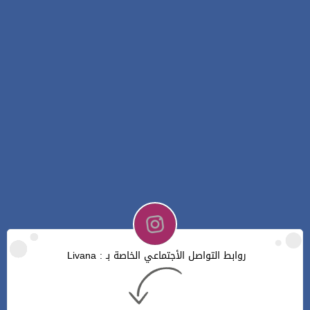
روابط التواصل الأجتماعي الخاصة بـ : Livana