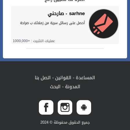
صارحني - sarhne
أحصل على رسائل سرية من زملائك ب صراحة
عمليات التثبيت : +1000,000
المساعدة
-
القوانين
-
اتصل بنا
المدونة
-
البحث
جميع الحقوق محفوظة © 2024