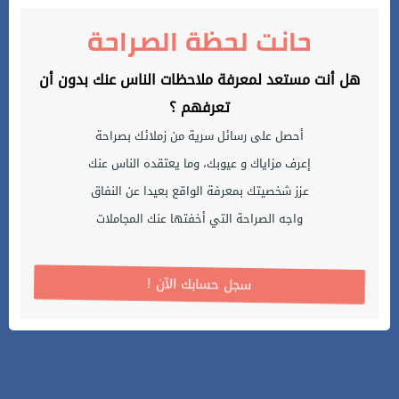
حانت لحظة الصراحة
هل أنت مستعد لمعرفة ملاحظات الناس عنك بدون أن
تعرفهم ؟
أحصل على رسائل سرية من زملائك بصراحة
إعرف مزاياك و عيوبك، وما يعتقده الناس عنك
عزز شخصيتك بمعرفة الواقع بعيدا عن النفاق
واجه الصراحة التي أخفتها عنك المجاملات
! سجل حسابك الآن