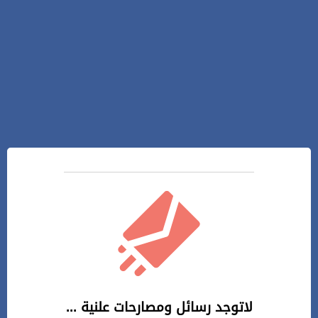
لاتوجد رسائل ومصارحات علنية ...