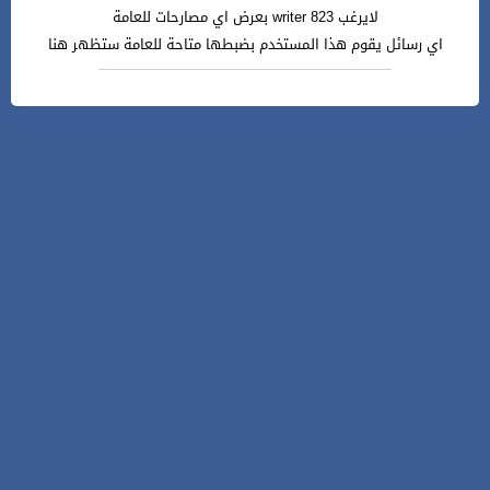
لايرغب writer 823 بعرض اي مصارحات للعامة
اي رسائل يقوم هذا المستخدم بضبطها متاحة للعامة ستظهر هنا