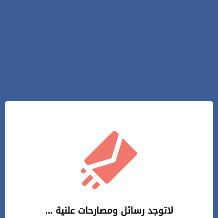
لاتوجد رسائل ومصارحات علنية ...