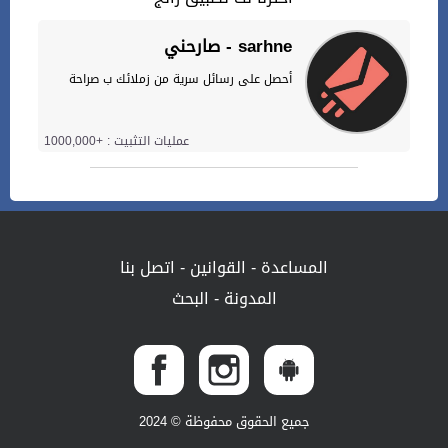
صارحني - sarhne
أحصل على رسائل سرية من زملائك ب صراحة
عمليات التثبيت : +1000,000
المساعدة
-
القوانين
-
اتصل بنا
المدونة
-
البحث
جميع الحقوق محفوظة © 2024