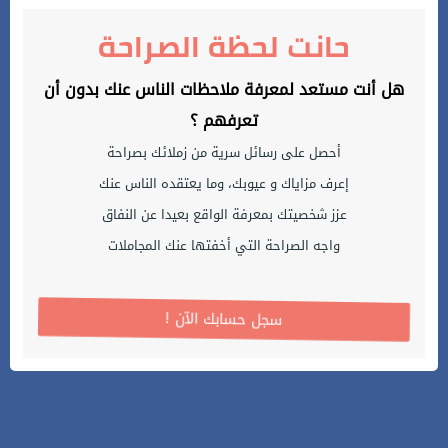
حانت لحظة الصراحة
هل أنت مستعد لمعرفة ملاحظات الناس عنك بدون أن
تعرفهم ؟
أحصل على رسائل سرية من زملائك بصراحة
إعرف مزاياك و عيوبك، وما يعتقده الناس عنك
عزز شخصيتك بمعرفة الواقع بعيدا عن النفاق
واجه الصراحة التي أخفتها عنك المجاملات
! سجل حسابك الآن