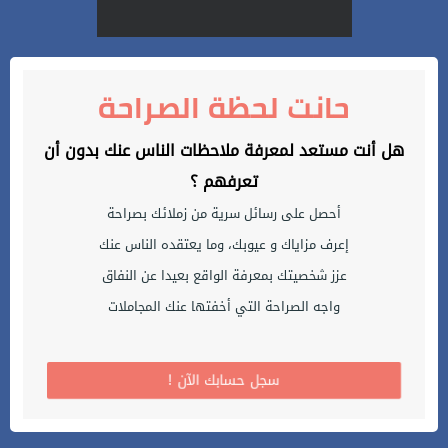
حانت لحظة الصراحة
هل أنت مستعد لمعرفة ملاحظات الناس عنك بدون أن
تعرفهم ؟
أحصل على رسائل سرية من زملائك بصراحة
إعرف مزاياك و عيوبك، وما يعتقده الناس عنك
عزز شخصيتك بمعرفة الواقع بعيدا عن النفاق
واجه الصراحة التي أخفتها عنك المجاملات
! سجل حسابك الآن