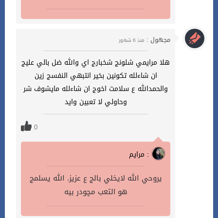
مجهول :
منذ 6 شهور
هلا مرايمي شلونج شخبارج اي والله ضل بالي عليج
ان شاءلله تكونين بخير انتبهي النفسج زين
والحمدالله ع سلامت اخوج ان شاءلله مايشوف شر
وحاولي لا تعبين وايد
0
مرايم :
يروحي الله لايخلي بالج ع عزيز. الله يسلمج
هو التعب مچودر بيه