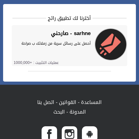
أخترنا لك تطبيق رائج
صارحني - sarhne
أحصل على رسائل سرية من زملائك ب صراحة
عمليات التثبيت : +1000,000
المساعدة
-
القوانين
-
اتصل بنا
المدونة
-
البحث