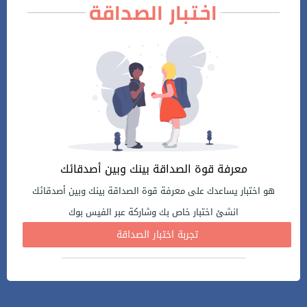
اختبار الصداقة
معرفة قوة الصداقة بينك وبين أصدقائك
هو اختبار يساعدك على معرفة قوة الصداقة بينك وبين أصدقائك
انشئ اختبار خاص بك وشاركة عبر الفيس بوك
تجربة اختبار الصداقة