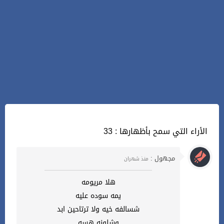
33 : الأراء التي سمح بأظهارها
مجهول :
منذ شهران
هلا مريومه
يمه سوده عليه
شسالفه خيه ولا ترتاحين ابد
وشلونه هسه