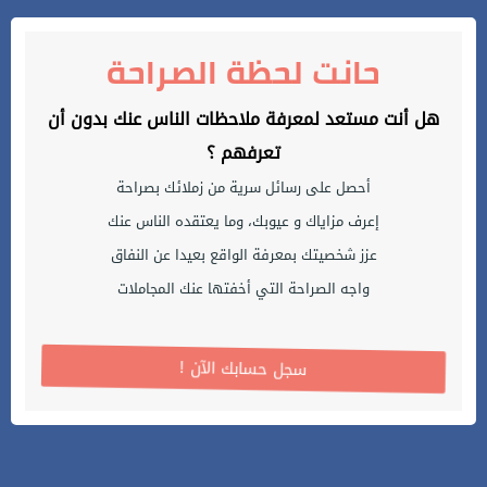
حانت لحظة الصراحة
هل أنت مستعد لمعرفة ملاحظات الناس عنك بدون أن
تعرفهم ؟
أحصل على رسائل سرية من زملائك بصراحة
إعرف مزاياك و عيوبك، وما يعتقده الناس عنك
عزز شخصيتك بمعرفة الواقع بعيدا عن النفاق
واجه الصراحة التي أخفتها عنك المجاملات
! سجل حسابك الآن