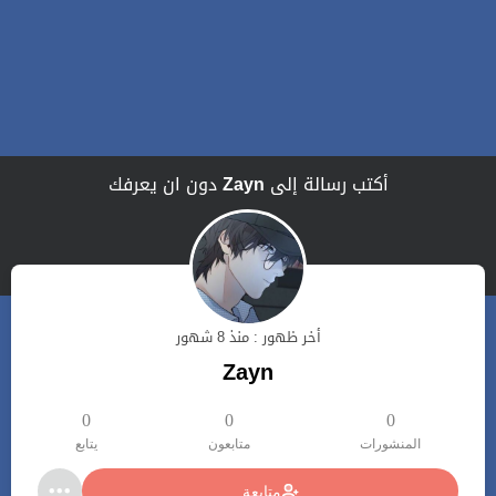
أكتب رسالة إلى
Zayn
دون ان يعرفك
أخر ظهور : منذ 8 شهور
Zayn
0
0
0
المنشورات
متابعون
يتابع
متابعة