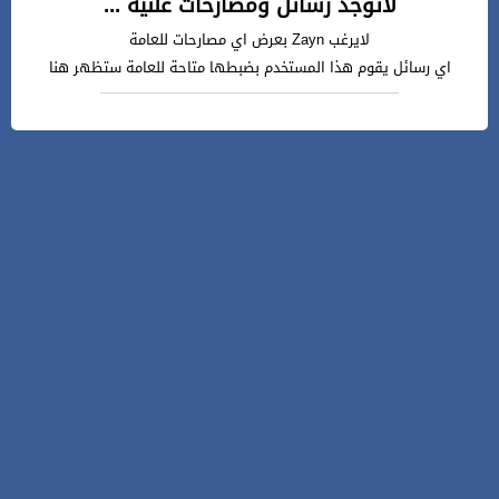
لاتوجد رسائل ومصارحات علنية ...
لايرغب Zayn بعرض اي مصارحات للعامة
اي رسائل يقوم هذا المستخدم بضبطها متاحة للعامة ستظهر هنا